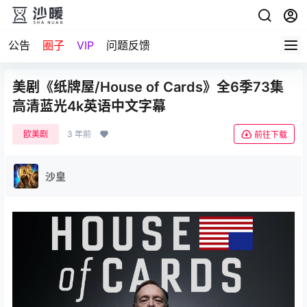
公告
圈子
VIP
问题反馈
美剧《纸牌屋/House of Cards》全6季73集
高清蓝光4k英语中文字幕
欧美剧
3 年前
前往下载
沙皇