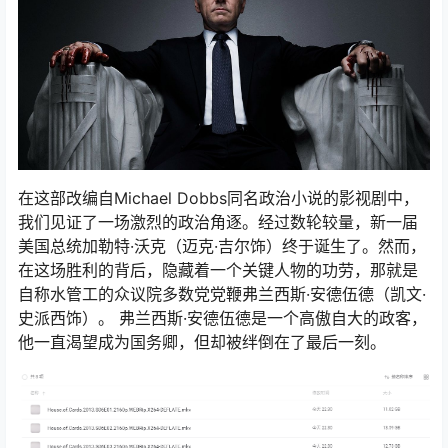
在这部改编自Michael Dobbs同名政治小说的影视剧中，
我们见证了一场激烈的政治角逐。经过数轮较量，新一届
美国总统加勒特·沃克（迈克·吉尔饰）终于诞生了。然而，
在这场胜利的背后，隐藏着一个关键人物的功劳，那就是
自称水管工的众议院多数党党鞭弗兰西斯·安德伍德（凯文·
史派西饰）。 弗兰西斯·安德伍德是一个高傲自大的政客，
他一直渴望成为国务卿，但却被绊倒在了最后一刻。