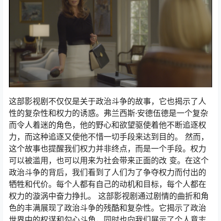
这部影视剧不仅仅是关于政治斗争的故事，它也揭示了人
性的复杂性和权力的诱惑。弗兰西斯·安德伍德是一个复杂
而令人着迷的角色，他的野心和欲望驱使着他不断追逐权
力，而这种追逐又使他不惜一切手段来达到目的。 然而，
这个故事也提醒我们权力并非终点，而是一个手段。权力
可以被滥用，也可以用来为社会带来正面的改 变。在这个
政治斗争的背后，我们看到了人们为了争夺权力而付出的
牺牲和代价。每个人都有自己的动机和目标，每个人都在
权力的漩涡中奋力挣扎。 这部影视剧通过剧情的曲折和角
色的丰满展现了政治斗争的残酷和复杂性。它揭示了政治
世界中的权谋和勾心斗角，同时也向我们展示了个人意志