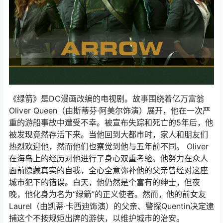
《绿箭》是DC漫画改编的电视剧。故事围绕着亿万富翁
Oliver Queen（由斯蒂芬·阿美尔饰演）展开，他在一次严
重的游船事故中遭受不幸。被宣布失踪和死亡的5年后，他
被发现竟然存活下来。当他回到大都市时，家人和朋友们
热烈欢迎他，然而他们也察觉到他与五年前不同。 Oliver
在海岛上的经历对他进行了身心双重考验。他努力在众人
面前隐藏真实的自我，全心全意弥补他的父亲曾经对这座
城市犯下的错误。白天，他仍然是个富有的绅士，但夜
晚，他化身为名为“绿箭”的正义使者。然而，他的前女友
Laurel（由凯蒂·卡西迪饰演）的父亲、警探Quentin决定逮
捕这个不按规矩出牌的游侠，以维护城市的治安。