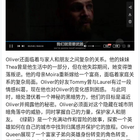
Oliver还面临着与家人和朋友之间复杂的关系。他的妹妹
Thea曾是他生活中的一部分，但在他失踪期间，她变得堕
落叛逆。他的母亲Moira重新嫁给一个富商，面临着家庭关
系的复杂局面。Oliver的好友Tommy曾与Laurel有过一段
情感纠葛，现在他也对Oliver的变化感到困惑。 与此同
时，暗处潜伏着一个神秘的黑暗势力，他们的目标是逼近
Oliver并揭露他的秘密。Oliver必须面对这个隐藏在城市阴
暗角落中的威胁，同时掌握自己的力量，保护家人和朋
友。 《绿箭》是一个充满动作和冒险的故事，探索一个英
雄如何在自己的城市中找到归属感并保护它的旅程。Oliver
Queen展现了一个富家子弟向英雄身份转变的角色转变，