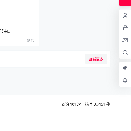
部曲
rilogy4K蓝光原盘
15
删减版迅雷百度云
加载更多
查询 101 次，耗时 0.7151 秒
to open stream: Permission denied in