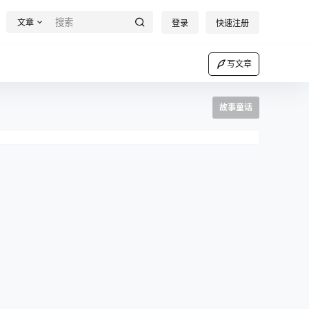
文章
登录
快速注册
写文章
故事童话