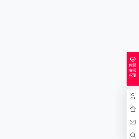
解锁
会员
权限