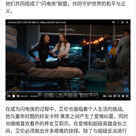
他们共同组成了“闪电侠”联盟，共同守护世界的和平与正
义。
在成为闪电侠的过程中，艾伦也面临着个人生活的挑战。
他与童年时期的好友卡特·莱恩之间产生了爱情纠葛，同时
也暗暗喜欢着乔的养女艾莉莎。在爱情和超级英雄身份之
间，艾伦必须做出许多艰难的抉择。除了与超级反派进行