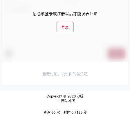
您必须登录或注册以后才能发表评论
登录
提交
暂无讨论，说说你的看法吧
Copyright © 2026
沙暖
・
网站地图
查询 60 次，耗时 0.7129 秒