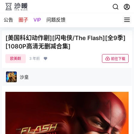
公告
圈子
VIP
问题反馈
[美国科幻动作剧][闪电侠/The Flash][全9季]
[1080P高清无删减合集]
欧美剧
3 年前
前往下载
沙皇