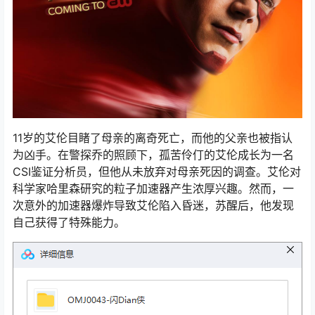
11岁的艾伦目睹了母亲的离奇死亡，而他的父亲也被指认
为凶手。在警探乔的照顾下，孤苦伶仃的艾伦成长为一名
CSI鉴证分析员，但他从未放弃对母亲死因的调查。艾伦对
科学家哈里森研究的粒子加速器产生浓厚兴趣。然而，一
次意外的加速器爆炸导致艾伦陷入昏迷，苏醒后，他发现
自己获得了特殊能力。