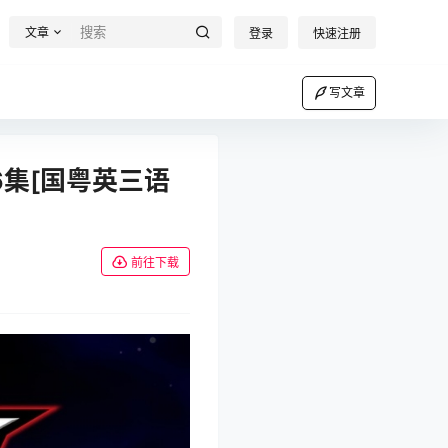
文章
登录
快速注册
写文章
6集[国粤英三语
前往下载