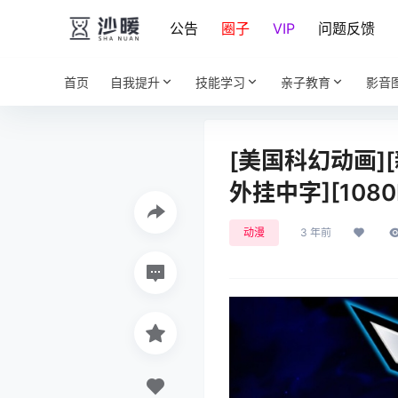
公告
圈子
VIP
问题反馈
首页
自我提升
技能学习
亲子教育
影音
[美国科幻动画]
外挂中字][1080
动漫
3 年前