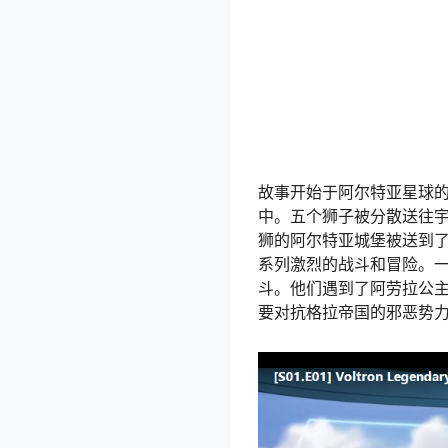
故事开始于阿尔特亚星球的
中。五个狮子被分散送往
狮的阿尔特亚城堡被送到
系列激烈的战斗和冒险。
斗。他们遇到了阿劳拉公
要对抗格拉帝国的邪恶势