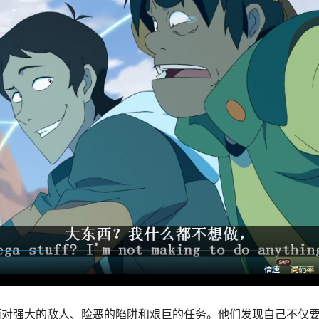
面对强大的敌人、险恶的陷阱和艰巨的任务。他们发现自己不仅