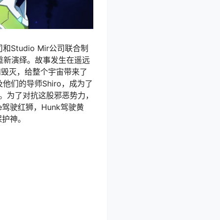
Studio Mir公司联合制
重新演绎。故事发生在遥远
和毁灭，给整个宇宙带来了
及他们的导师Shiro，成为了
宇宙。为了对抗这股邪恶势力，
e驾驶红狮，Hunk驾驶黄
保护神。