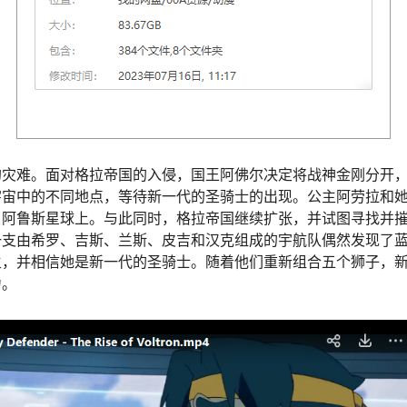
灾难。面对格拉帝国的入侵，国王阿佛尔决定将战神金刚分开，以
宇宙中的不同地点，等待新一代的圣骑士的出现。公主阿劳拉和
了阿鲁斯星球上。与此同时，格拉帝国继续扩张，并试图寻找并
一支由希罗、吉斯、兰斯、皮吉和汉克组成的宇航队偶然发现了
主，并相信她是新一代的圣骑士。随着他们重新组合五个狮子，
力。