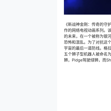
《新战神金刚：传奇的守护者》是
作的网络电视动画系列。该
的未来，在一个被称为银
恐怖和混乱。为了对抗这个邪恶
宇宙的最后一道防线。格拉帝
五个狮子型机器人被命名为战
狮，Pidge驾驶绿狮，而