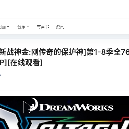
图画
音乐
有声书
资讯
[新战神金:刚传奇的保护神]第1-8季全7
P][在线观看]