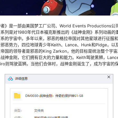
一部由美国梦工厂公司、World Events Productions公司和
系列是对1980年代日本福克斯推出的《战神金刚》系列动画的
河系的宇宙中。多年以来，邪恶的格拉帝国对其他星球进行征服
势力，四位地球青少年Keith、Lance、Hunk和Pidge，以
国的领导者是邪恶的King Zarkon，他的目标是统治整个
神金刚，它们拥有巨大的力量和能力。Keith驾驶黑狮，Lanc
Shiro则驾驶蓝狮。当他们合体时，战神金刚诞生了，成为宇宙的