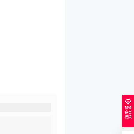
解锁
会员
权限