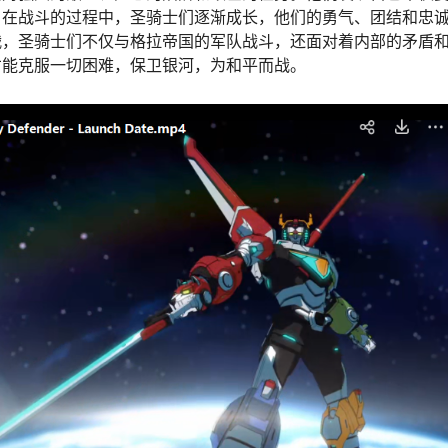
。在战斗的过程中，圣骑士们逐渐成长，他们的勇气、团结和忠
战，圣骑士们不仅与格拉帝国的军队战斗，还面对着内部的矛盾
才能克服一切困难，保卫银河，为和平而战。