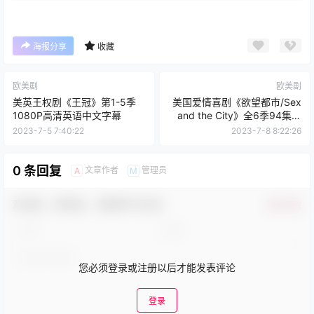
海报分享
收藏
欧美剧
欧美剧
美英王权剧《王冠》第1-5季
美国爱情喜剧《欲望都市/Sex
1080P高清英语中文字幕
and the City》全6季94集高
清1080P英语外挂中文字幕
2023-7-5 7:40:22
2023-7-8 8:22:26
0 条回复
文章作者
管理员
A
M
欢迎您，新朋友，感谢参与互动！
确认修改
您必须登录或注册以后才能发表评论
登录