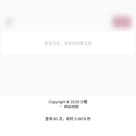
提交
暂无讨论，说说你的看法吧
Copyright © 2026
沙暖
・
网站地图
查询 60 次，耗时 0.6676 秒