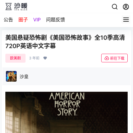
公告
圈子
VIP
问题反馈
美国悬疑恐怖剧《美国恐怖故事》全10季高清
720P英语中文字幕
欧美剧
3 年前
前往下载
沙皇