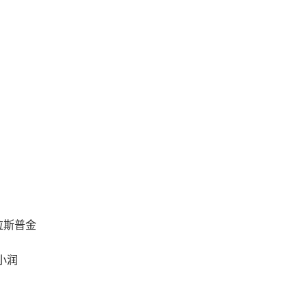
拉斯普金
小润