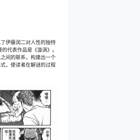
现了伊藤润二对人性的独特
要的代表作品是《漩涡》。
色之间的联系，构建出一个
形式，使读者在解谜的过程