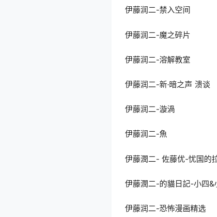
伊藤润二-禁入空间
伊藤润二-魔之碎片
伊藤润二-溶解教室
伊藤润二-新·暗之声 溃谈
伊藤润二-漩渦
伊藤润二-魚
伊藤潤二- 佐藤优-忧国的
伊藤潤二-的貓日記-小四&
伊藤润二-恐怖漫画精选