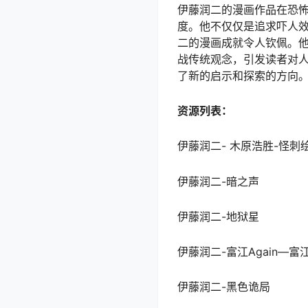
伊藤润二的漫画作品在恐
度。他不仅仅是追求吓人效
二的漫画成就令人钦佩。他
战传统观念，引发读者对
了新的启示和探索的方向
资源列表：
伊藤润二- 木原浩胜-怪刺
伊藤润二-暗之声
伊藤润二-地狱星
伊藤润二-富江Again―富江P
伊藤润二-黑色诡局