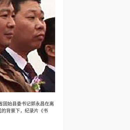
省固始县委书记郭永昌在离
成的背景下，纪录片《书