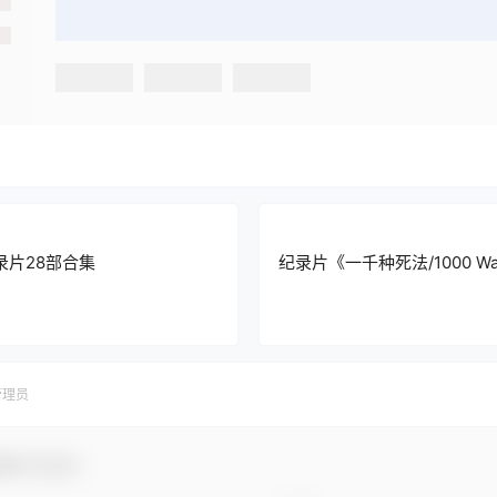
录片28部合集
纪录片《一千种死法/1000 Wa
管理员
谢参与互动！