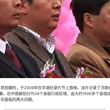
导拍摄的，于2009年在华语纪录片节上首映。该片记录了河南
事。在中国被划分为34个省级行政区域，由大约1500多个县组
官员面临的两大问题。