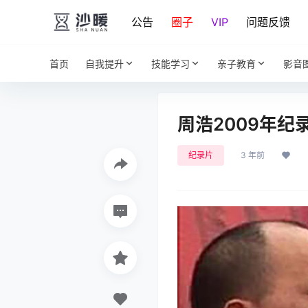
公告
圈子
VIP
问题反馈
首页
自我提升
技能学习
亲子教育
影音
周浩2009年
纪录片
3 年前