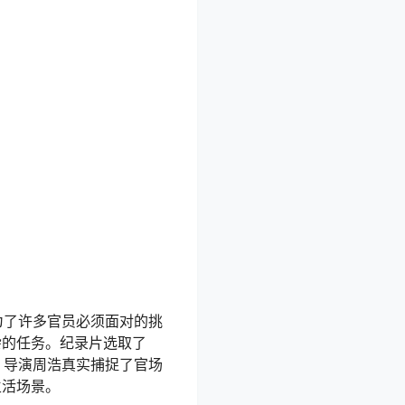
为了许多官员必须面对的挑
杂的任务。纪录片选取了
。导演周浩真实捕捉了官场
生活场景。