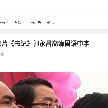
图画
音乐
有声书
资讯
纪录片《书记》郭永昌高清国语中字