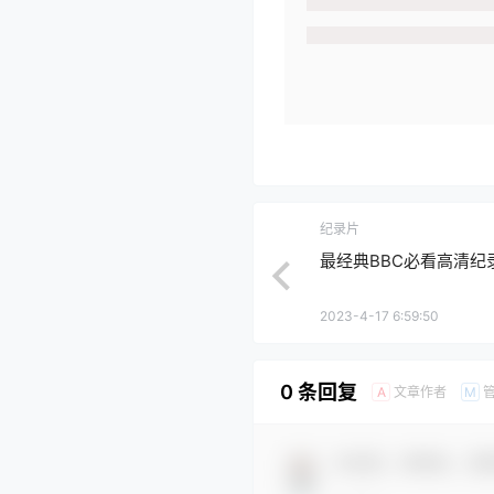
纪录片
最经典BBC必看高清纪
2023-4-17 6:59:50
0 条回复
文章作者
A
M
欢迎您，新朋友，感