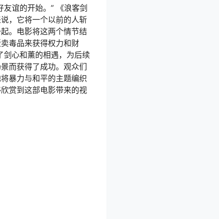
友谊的开始。” 《浪客剑
来说，它将一个以前的人斩
一起。电影将这两个情节结
贩卖毒品来获得权力和财
了剑心和薰的相遇，为后续
场景而获得了成功。观众们
地将暴力与和平的主题编织
够欣赏到这部电影带来的视