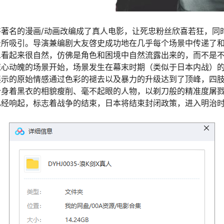
著名的漫画/动画改编成了真人电影，让死忠粉丝欣喜若狂，同
景所吸引。导演兼编剧大友啓史成功地在几乎每个场景中传递了
息看起来很自然，仿佛是角色和困境中自然流露出来的，而不是
惊心动魄的场景开始，场景发生在幕末时期（类似于日本内战）
展示的原始情感通过色彩的褪去以及暴力的升级达到了顶峰，四
个身着黑衣的相貌瘦削、毫不起眼的人物，以剃刀般的精准度屠
已经响起，标志着战争的结束，日本将结束封闭政策，进入明治