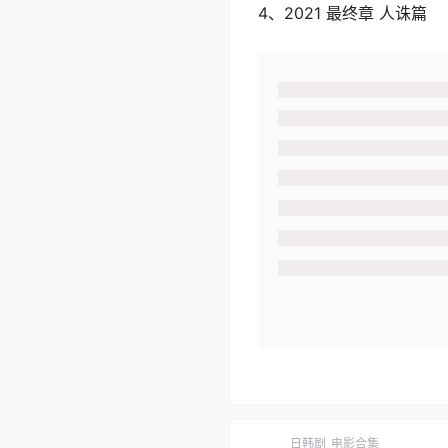
4、2021 最终章 人诛篇
日韩剧
电影合集