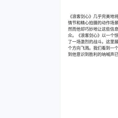
《浪客剑心》几乎完美地将
情节和精心拍摄的动作场
然而他却巧妙地让这些信
众。《浪客剑心》以一个
了一场激烈的战斗。这里
个方向飞溅。我们看到一
到他意识到胜利的呐喊声