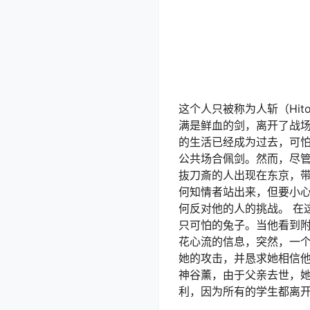
这个人只被称为人斩（Hi
满是鲜血的剑，离开了战
的生活已经成为过去，可
公共场合佩剑。然而，尽
抜刀斎的人出现在东京，
何知情者站出来，但要小
何反对他的人的挑战。 在
只可怕的兔子。当他看到
花心流的信息，突然，一
她的攻击，并恳求她相信他
神谷薰，由于父亲去世，
利，因为所有的学生都离