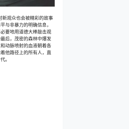
时新观众也会被精彩的故事
和平与非暴力的明确信息，
不必要地用道德大棒敲击观
的最后，茂密的森林中爆发
肢和动脉喷射的血液朝着各
戮着他路径上的所有人，直
时代。