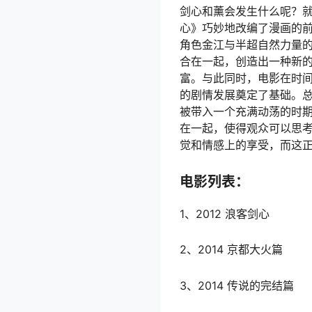
剑心和薰会发生什么呢？就
心》巧妙地改编了漫画的前
角色金江与半超自然力量
合在一起，创造出一种新
富。与此同时，电影在时间
的剧情发展奠定了基础。
被带入一个充满动荡的时
在一起，使得观众可以思
觉和情感上的享受，而这
电影列表：
1、2012 浪客剑心
2、2014 京都大火篇
3、2014 传说的完结篇