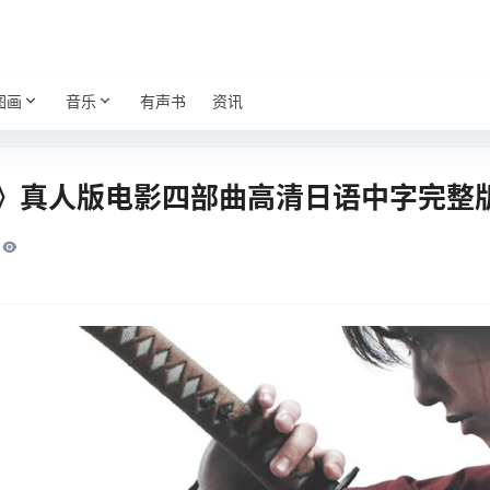
图画
音乐
有声书
资讯
》真人版电影四部曲高清日语中字完整