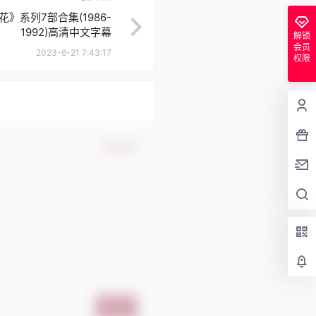
》系列7部合集(1986-
1992)高清中文字幕
解锁
会员
2023-6-21 7:43:17
权限
确认修改
提交