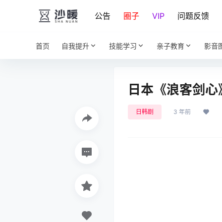
公告
圈子
VIP
问题反馈
首页
自我提升
技能学习
亲子教育
影音
日本《浪客剑心
日韩剧
3 年前