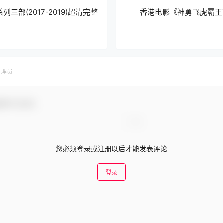
三部(2017-2019)超清完整
香港电影《神勇飞虎霸王花
管理员
谢参与互动！
您必须登录或注册以后才能发表评论
登录