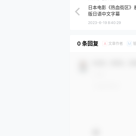
日本电影《热血街区》系列
版日语中文字幕
2023-6-19 8:40:29
0 条回复
文章作者
A
M
欢迎您，新朋友，感