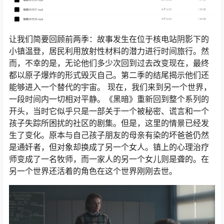
让我们简要回顾前两季：故事发生在位于核电站阴影下的
小镇温登，居民利用放射性材料的潜力进行时间旅行。然
而，不幸的是，无论他们多少次回到过去改变现在，最终
都以原子爆炸的形式毁灭自己。第二季的结尾揭示他们还
能够进入一个替代的宇宙。 现在，我们来到另一个世界，
一段时间内一切相对平静。《黑暗》重新回到整个系列的
开头，当时它似乎只是一部关于一个被秘密、谎言和一个
孩子失踪所困扰的社区的剧集。但是，这里的情景已经发
生了变化。原本与自己孩子朋友的母亲有染的坏爸爸仍然
是通奸者，但对象却换成了另一个女人。镇上的心理治疗
师变成了一名牧师，而一家人的另一个女儿则是聋的。在
另一个世界还活着的角色在这个世界刚刚去世。