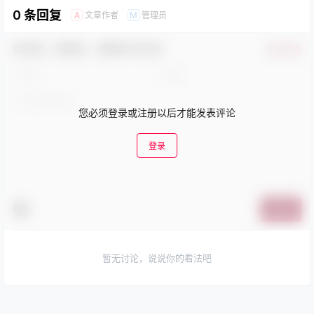
0 条回复
文章作者
管理员
A
M
欢迎您，新朋友，感谢参与互动！
确认修改
您必须登录或注册以后才能发表评论
登录
提交
暂无讨论，说说你的看法吧