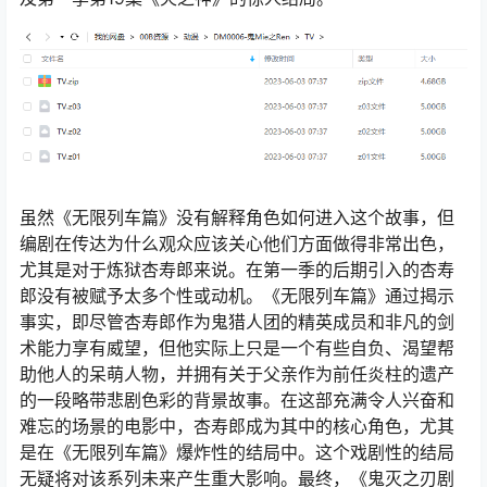
虽然《无限列车篇》没有解释角色如何进入这个故事，但
编剧在传达为什么观众应该关心他们方面做得非常出色，
尤其是对于炼狱杏寿郎来说。在第一季的后期引入的杏寿
郎没有被赋予太多个性或动机。《无限列车篇》通过揭示
事实，即尽管杏寿郎作为鬼猎人团的精英成员和非凡的剑
术能力享有威望，但他实际上只是一个有些自负、渴望帮
助他人的呆萌人物，并拥有关于父亲作为前任炎柱的遗产
的一段略带悲剧色彩的背景故事。在这部充满令人兴奋和
难忘的场景的电影中，杏寿郎成为其中的核心角色，尤其
是在《无限列车篇》爆炸性的结局中。这个戏剧性的结局
无疑将对该系列未来产生重大影响。最终，《鬼灭之刃剧