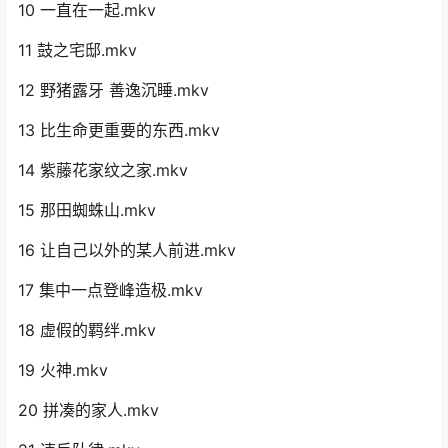
10 一直在一起.mkv
11 鼓之宅邸.mkv
12 野猪露牙 善逸沉睡.mkv
13 比生命更重要的东西.mkv
14 紫藤花家纹之家.mkv
15 那田蜘蛛山.mkv
16 让自己以外的某人前进.mkv
17 集中一点登峰造极.mkv
18 虚假的羁绊.mkv
19 火神.mkv
20 拼凑的家人.mkv