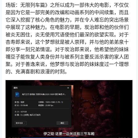
场版：无限列车篇》之所以成为一部伟大的电影，不仅仅
是因为它是一部完美的改编和动画系列的中间续集，而且
它深入挖掘了核心角色的魅力，并在令人难忘的突出场景
中展现了这种魅力。在电影的早期，炭治郎和他的伙伴们
被炎无困住，炎无使用咒语使他们最深的欲望实现。对于
杏寿郎来说，这个梦想就是被人崇拜，并与他的弟弟泉十
郎分享一刻兄弟情谊。对于炭治郎来说，他希望他的妹妹
禰豆子能恢复人类身份并与被系列主要反派杀害的家人团
聚。对于善逸来说，他梦想与炭治郎的妹妹度过一个理想
的、充满喜剧和浪漫的时刻。