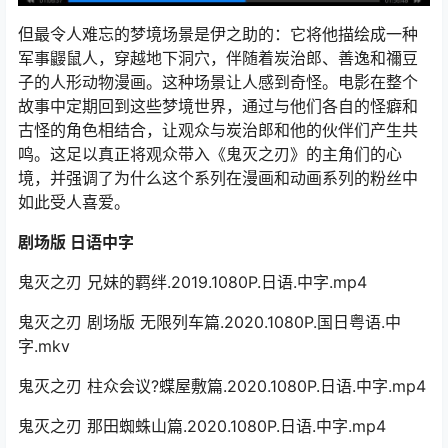
但最令人难忘的梦境场景是伊之助的：它将他描绘成一种
军事鼹鼠人，穿越地下洞穴，伴随着炭治郎、善逸和禰豆
子的人形动物漫画。这种场景让人感到奇怪。电影在整个
故事中定期回到这些梦境世界，通过与他们各自的怪癖和
古怪的角色相结合，让观众与炭治郎和他的伙伴们产生共
鸣。这足以真正将观众带入《鬼灭之刃》的主角们的心
境，并强调了为什么这个系列在漫画和动画系列的粉丝中
如此受人喜爱。
剧场版 日语中字
鬼灭之刃 兄妹的羁绊.2019.1080P.日语.中字.mp4
鬼灭之刃 剧场版 无限列车篇.2020.1080P.国日粤语.中
字.mkv
鬼灭之刃 柱众会议?蝶屋敷篇.2020.1080P.日语.中字.mp4
鬼灭之刃 那田蜘蛛山篇.2020.1080P.日语.中字.mp4