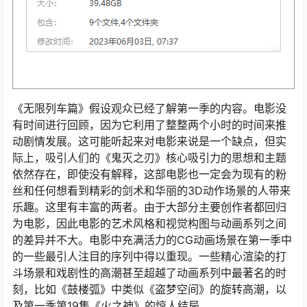
《无限列车篇》假设观众已经了解第一季的内容。电影没
有时间进行回顾，因为它利用了整整两个小时的时间来推
动剧情发展。这可能听起来对电影来说是一个缺点，但实
际上，吸引人们的《鬼灭之刃》核心吸引力的思想和主题
依然存在，即使没有解释，这部电影也一定会为现有的粉
丝和任何想看到精彩的剑术和华丽的3D动作场景的人带来
乐趣。这里有丰富的两者。由于大部分主要创作者都回归
为电影，因此电影的艺术风格和视觉构图与动画系列之间
的差异并不大。电影中充满活力的CG动画场景在第一季中
的一些最引人注目的序列中得以重现。一些精心渲染的打
斗场景和戏剧性的高潮甚至超越了动画系列中最著名的时
刻，比如《鼓楼弧》中类似《盗梦空间》的旋转高潮，以
及第一季第19集《火之神》的惊人结局。