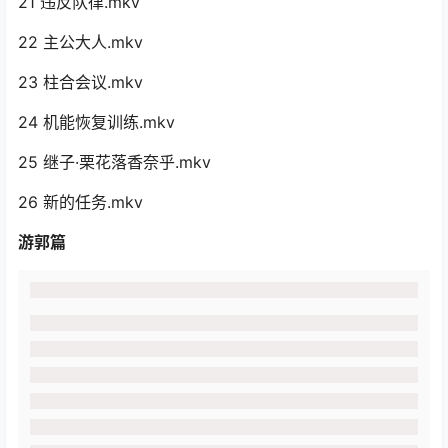
21 违反队律.mkv
22 主公大人.mkv
23 柱合会议.mkv
24 机能恢复训练.mkv
25 继子·栗花落香奈乎.mkv
26 新的任务.mkv
游郭篇