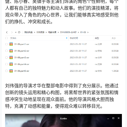
健、陈小春、吴镇宇等主演们饰演的角色个性鲜明，每个
人都有自己的独特魅力和动人故事。他们的演技精湛，将
观众带入了角色的内心世界，让我们能够真实地感受到他
们的挣扎、冲突和成长。
刘伟强的导演才华在整部电影中得到了充分展示。他通过
创新的镜头运用和精心构图，将黑帮世界的紧张氛围和情
感冲突生动地呈现在观众面前。他的导演风格大胆而独
特，充满了动感和能量，使得观众难以转移目光。