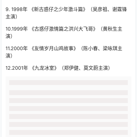
9. 1998年 《新古惑仔之少年激斗篇》（吴彦祖、谢霆锋
主演）
10.1999年 《古惑仔激情篇之洪兴大飞哥》（黄秋生主
演）
11.2000年 《友情岁月山鸡故事》（陈小春、梁咏琪主
演）
12.2001年 《九龙冰室》（郑伊健、莫文蔚主演）