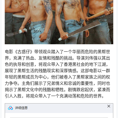
电影《古惑仔》带领观众踏入了一个华丽而危险的黑帮世
界，充满了热血、友情和残酷的挑战。导演刘伟强以其出
色的执导和创意，将观众带入了香港黑社会的地下江湖，
展现了黑帮生活的残酷现实和深厚情感。这部电影以一群
年轻的黑帮成员为中心，他们被卷入了黑帮家族之间的权
力争夺。主角们展示了兄弟情义和忠诚的重要性，同时也
揭示了黑帮文化中的残酷和牺牲。剧情跌宕起伏，紧凑而
引人入胜，将观众带入了一个充满动荡和危险的世界。