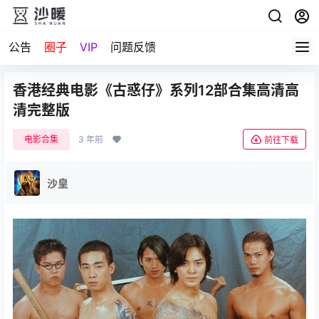
公告
圈子
VIP
问题反馈
香港经典电影《古惑仔》系列12部合集高清高
清完整版
电影合集
3 年前
前往下载
沙皇