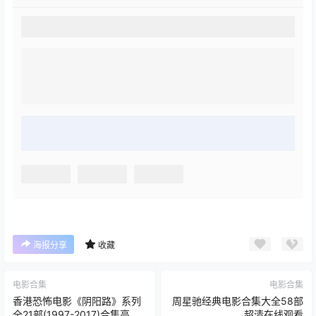
海报分享
收藏
电影合集
电影合集
香港恐怖电影《阴阳路》系列
周星驰经典电影合集大全58部
全21部(1997-2017)合集高清
超清在线观看