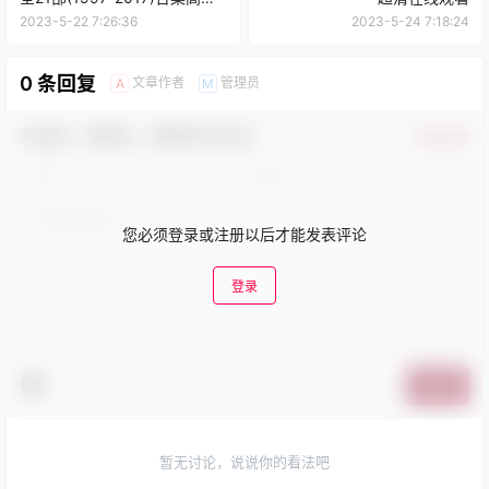
完整版国粤双语中字
2023-5-22 7:26:36
2023-5-24 7:18:24
0 条回复
文章作者
管理员
A
M
欢迎您，新朋友，感谢参与互动！
确认修改
您必须登录或注册以后才能发表评论
登录
提交
暂无讨论，说说你的看法吧