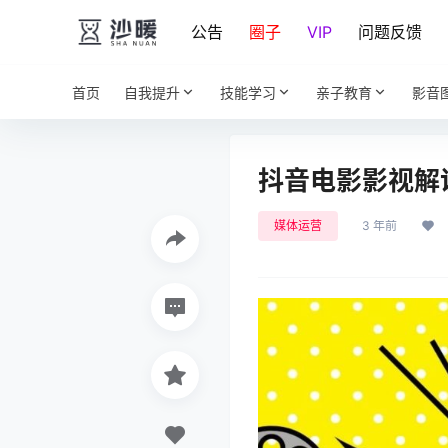
公告
圈子
VIP
问题反馈
首页
自我提升
技能学习
亲子教育
影音
抖音电影影视解
媒体运营
3 年前