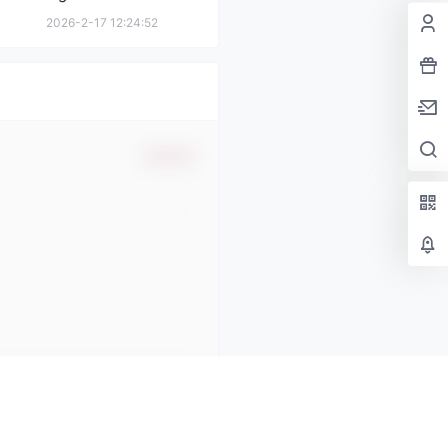
罗斯国民动画下载在线观看
2026-2-17 12:24:52
确认修改
提交