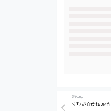
媒体运营
分类精选自媒体BGM