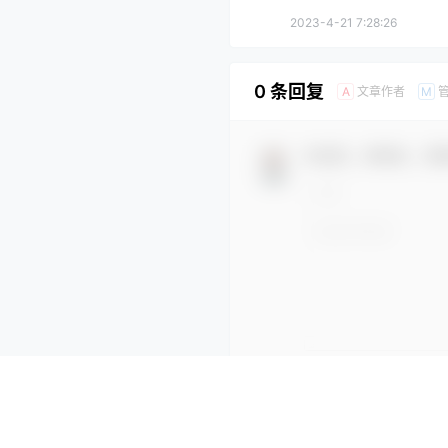
2023-4-21 7:28:26
0 条回复
文章作者
A
M
欢迎您，新朋友，感