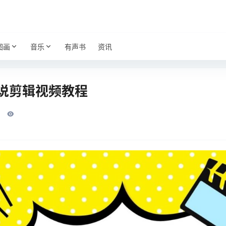
图画
音乐
有声书
资讯
说剪辑视频教程