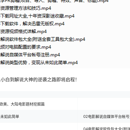
从小白到解说大神的逆袭之路即将启程！
国、欧美、大陆电影题材挖掘篇
从未如此简单
02电影解说自媒体平台帐号
04电影解说软件包大全(附