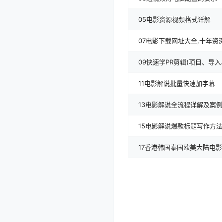
05电影资源视频格式详解
07电影下载网址大全,十年资
09快速学PR剪辑(项目、导
11电影解说批量快速加字幕
13电影解说全流程详解及案
15电影解说爆款标题写作方
17香港韩国泰国欧美大陆电