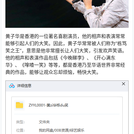
黄子华是香港的一位著名喜剧演员，他的相声和表演常常
能够引起人们的大笑。因此，黄子华常常被人们称为”栋笃
笑之王”，意思是他非常擅长让人们大笑，引发欢声笑语。
他的相声和表演作品包括《今晚睇李》、《开心满东
华》、《嗱喳一笑》等等，都是香港乃至华语世界非常经
典的作品，能够让观众忘却烦恼，畅快大笑。