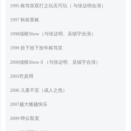
1995 栋笃笑双打之玩无可玩（ 与张达明合演）
1997 秋前算账
1998须根Show（与张达明、吴镇宇合演）
1999 拾下拾下拾年栋笃笑
2000须根ShowⅡ（与张达明、吴镇宇合演）
2003冇炭用
2006 儿童不宜（成人之危）
2007越大镬越快乐
2009 哗众取宠