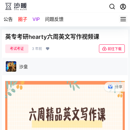
公告
圈子
VIP
问题反馈
英专考研hearty六周英文写作视频课
考试考证
3 年前
前往下载
沙皇