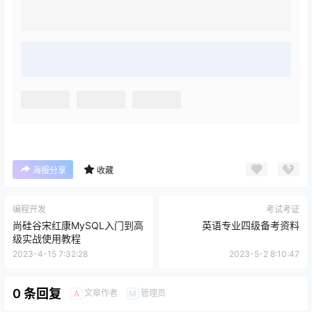
海报分享
收藏
编程开发
考试考证
尚硅谷宋红康MySQL入门到高
英语专业四级备考资料
级实战使用教程
2023-4-15 7:32:28
2023-5-2 8:10:47
0 条回复
文章作者
管理员
A
M