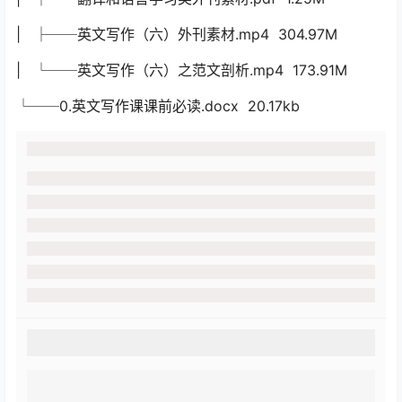
| ├──英文写作（六）外刊素材.mp4 304.97M
| └──英文写作（六）之范文剖析.mp4 173.91M
└──0.英文写作课课前必读.docx 20.17kb