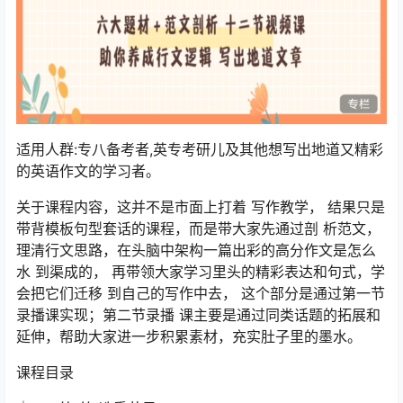
适用人群:专八备考者,英专考研儿及其他想写出地道又精彩
的英语作文的学习者。
关于课程内容，这并不是市面上打着 写作教学， 结果只是
带背模板句型套话的课程，而是带大家先通过剖 析范文，
理清行文思路，在头脑中架构一篇出彩的高分作文是怎么
水 到渠成的， 再带领大家学习里头的精彩表达和句式，学
会把它们迁移 到自己的写作中去， 这个部分是通过第一节
录播课实现；第二节录播 课主要是通过同类话题的拓展和
延伸，帮助大家进一步积累素材，充实肚子里的墨水。
课程目录