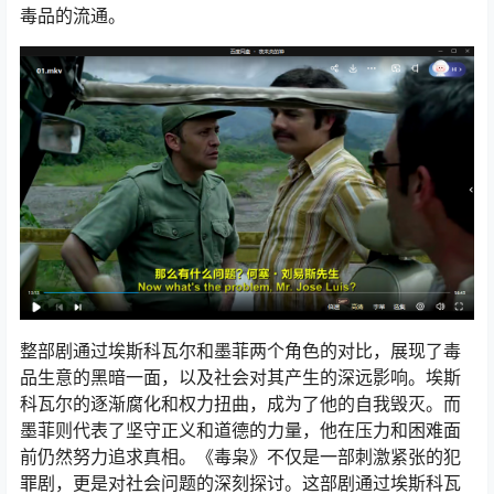
毒品的流通。
整部剧通过埃斯科瓦尔和墨菲两个角色的对比，展现了毒
品生意的黑暗一面，以及社会对其产生的深远影响。埃斯
科瓦尔的逐渐腐化和权力扭曲，成为了他的自我毁灭。而
墨菲则代表了坚守正义和道德的力量，他在压力和困难面
前仍然努力追求真相。《毒枭》不仅是一部刺激紧张的犯
罪剧，更是对社会问题的深刻探讨。这部剧通过埃斯科瓦