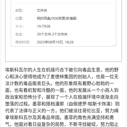
埃斯科瓦尔的人生在机缘巧合下被引向毒品生意，他的野
心和决心使得他成为了麦德林集团的创始人，也是一位无
法计数的毒品贩卖巨头。他的形象既有着野心勃勃的一
面，也有着机智和冷酷的一面，他的发展从一个小商人到
政治家和恐怖分子，展现了一个人在极端环境中逐渐走向
堕落的过程。墨菲和搭档潘那（由佩德罗·帕斯卡饰演）则
代表了法律与正义的一方，他们被派往哥伦比亚，努力缉
拿埃斯科瓦尔及其毒品帝国。墨菲的角色充满坚持和勇
气，他面对着日益复杂的局势，不断寻找破绽，努力阻止