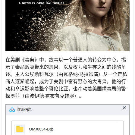
在美剧《毒枭》中，故事以一个普通人的转变为中心，揭
示了毒品贩卖带来的恶果，以及权力和生存之间的残酷角
逐。主人公埃斯科瓦尔（由瓦格纳·马拉饰演）从一个走私
商人逐渐崛起，成为了美剧中富有野心的大毒枭，他的行
动和命运影响着整个哥伦比亚，也牵动着美国缉毒局的警
探墨菲（由波伊德·霍布鲁克饰演）。