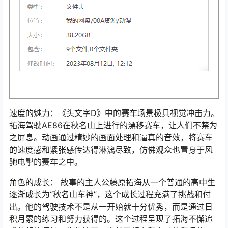
速度的魅力：《头文字D》中的赛车场景极具视觉冲击力。
拓海驾驶AE86在秋名山上进行的漂移赛车，让人们不禁为
之屏息。动画通过精妙的画面处理和逼真的音效，将赛车
的速度感和紧张感传达得淋漓尽致，仿佛观众也置身于风
驰电掣的赛车之中。
角色的成长： 故事的主人公藤原拓海从一个普通的高中生
逐渐成长为“秋名山车神”，这个成长过程充满了挑战和付
出。他的驾驶技术不是从一开始就十分优秀，而是通过日
积月累的练习和努力获得的。这个过程呈现了拓海不懈追