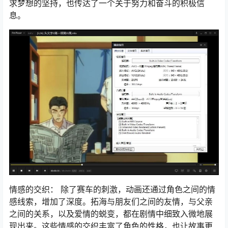
求梦想的坚持，也传达了一个关于努力和奋斗的积极信
息。
情感的交织： 除了赛车的刺激，动画还通过角色之间的情
感线索，增加了深度。拓海与朋友们之间的友情，与父亲
之间的关系，以及爱情的蜕变，都在剧情中细致入微地展
现出来。这些情感的交织丰富了角色的性格，也让故事更