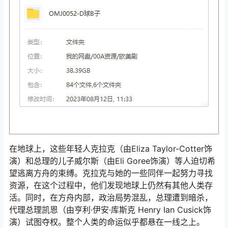
在地球上，这些年轻人克拉克（由Eliza Taylor-Cotter饰
演）和总理的儿子威尔斯（由Eli Goree饰演）等人迫切希
望逃离方舟的束缚。克拉克与她的一些同伴一起努力寻找
资源，在这个过程中，他们发现地球上仍然有其他人类存
活。同时，在方舟内部，政治局势混乱，总理遭到暗杀，
代理总理凯恩（由亨利·伊安·库斯克 Henry Ian Cusick饰
演）试图夺权。整个人类的命运似乎都悬在一线之上。