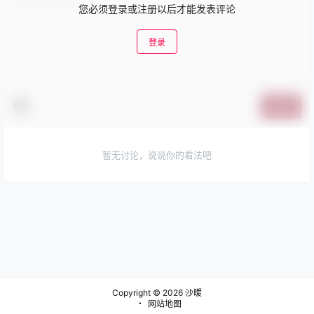
您必须登录或注册以后才能发表评论
登录
提交
暂无讨论，说说你的看法吧
Copyright © 2026
沙暖
・
网站地图