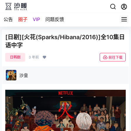
公告
圈子
VIP
问题反馈
[日剧][火花(Sparks/Hibana/2016)]全10集日
语中字
日韩剧
3 年前
前往下载
沙皇