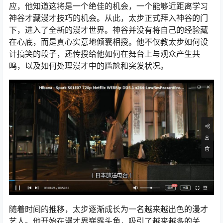
应，他知道这将是一个绝佳的机会，一个能够近距离学习
神谷才藏漫才技巧的机会。从此，太步正式拜入神谷的门
下，进入了全新的漫才世界。神谷并没有将自己的经验藏
在心底，而是真心实意地倾囊相授。他不仅教太步如何设
计搞笑的段子，还传授给他如何在舞台上与观众产生共
鸣，以及如何处理漫才中的尴尬和突发状况。
随着时间的推移，太步逐渐成长为一名越来越出色的漫才
艺人。他开始在漫才界崭露头角，吸引了越来越多的关