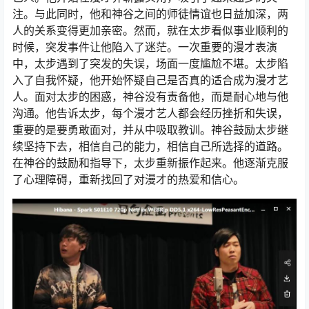
注。与此同时，他和神谷之间的师徒情谊也日益加深，两
人的关系变得更加亲密。然而，就在太步看似事业顺利的
时候，突发事件让他陷入了迷茫。一次重要的漫才表演
中，太步遇到了突发的失误，场面一度尴尬不堪。太步陷
入了自我怀疑，他开始怀疑自己是否真的适合成为漫才艺
人。面对太步的困惑，神谷没有责备他，而是耐心地与他
沟通。他告诉太步，每个漫才艺人都会经历挫折和失误，
重要的是要勇敢面对，并从中吸取教训。神谷鼓励太步继
续坚持下去，相信自己的能力，相信自己所选择的道路。
在神谷的鼓励和指导下，太步重新振作起来。他逐渐克服
了心理障碍，重新找回了对漫才的热爱和信心。