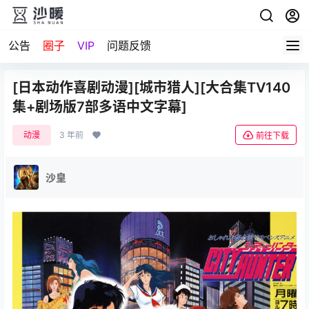
公告
圈子
VIP
问题反馈
[日本动作喜剧动漫][城市猎人][大合集TV140
集+剧场版7部多语中文字幕]
动漫
3 年前
前往下载
沙皇