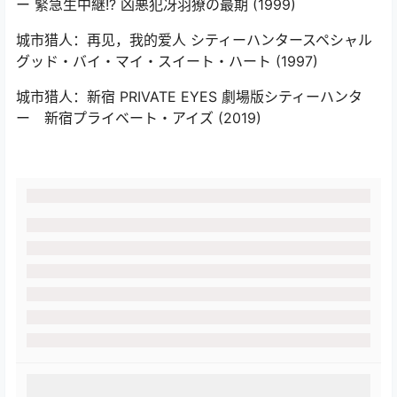
ー 緊急生中継!? 凶悪犯冴羽獠の最期‎ (1999)
城市猎人：再见，我的爱人 シティーハンタースペシャル
グッド・バイ・マイ・スイート・ハート‎ (1997)
城市猎人：新宿 PRIVATE EYES 劇場版シティーハンタ
ー 新宿プライベート・アイズ‎ (2019)